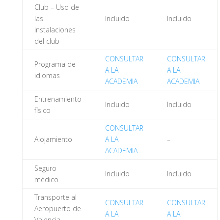
Club – Uso de
las
Incluido
Incluido
instalaciones
del club
CONSULTAR
CONSULTAR
Programa de
A LA
A LA
idiomas
ACADEMIA
ACADEMIA
Entrenamiento
Incluido
Incluido
físico
CONSULTAR
Alojamiento
A LA
–
ACADEMIA
Seguro
Incluido
Incluido
médico
Transporte al
CONSULTAR
CONSULTAR
Aeropuerto de
A LA
A LA
Valencia