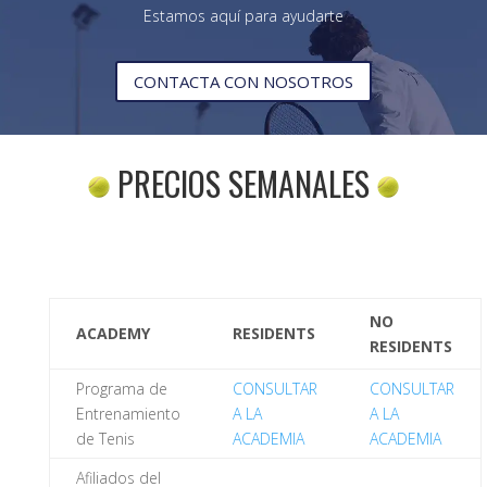
Estamos aquí para ayudarte
CONTACTA CON NOSOTROS
PRECIOS SEMANALES
NO
ACADEMY
RESIDENTS
RESIDENTS
Programa de
CONSULTAR
CONSULTAR
Entrenamiento
A LA
A LA
de Tenis
ACADEMIA
ACADEMIA
Afiliados del