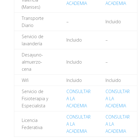
ACADEMIA
ACADEMIA
(Manises)
Transporte
–
Incluido
Diario
Servicio de
Incluido
–
lavandería
Desayuno-
almuerzo-
Incluido
–
cena
Wifi
Incluido
Incluido
Servicio de
CONSULTAR
CONSULTAR
Fisioterapia y
A LA
A LA
Especialista
ACADEMIA
ACADEMIA
CONSULTAR
CONSULTAR
Licencia
A LA
A LA
Federativa
ACADEMIA
ACADEMIA